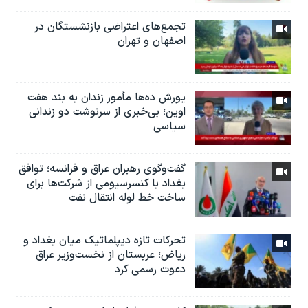
تجمع‌های اعتراضی بازنشستگان در
اصفهان و تهران
یورش ده‌ها مأمور زندان به بند هفت
اوین؛ بی‌خبری از سرنوشت دو زندانی
سیاسی
گفت‌وگوی رهبران عراق و فرانسه؛ توافق
بغداد با کنسرسیومی از شرکت‌ها برای
ساخت خط لوله انتقال نفت
تحرکات تازه دیپلماتیک میان بغداد و
ریاض؛ عربستان از نخست‌وزیر عراق
دعوت رسمی کرد