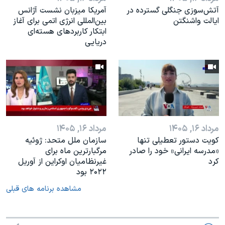
آتش‌سوزی جنگلی گسترده در
آمریکا میزبان نشست آژانس
ایالت واشنگتن
بین‌المللی انرژی اتمی برای آغاز
ابتکار کاربردهای هسته‌ای
دریایی
مرداد ۱۶, ۱۴۰۵
مرداد ۱۶, ۱۴۰۵
کویت دستور تعطیلی تنها
سازمان ملل متحد: ژوئیه
«مدرسه ایرانی» خود را صادر
مرگبارترین ماه برای
کرد
غیرنظامیان اوکراین از آوریل
۲۰۲۲ بود
مشاهده برنامه های قبلی