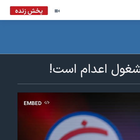
پخش زنده
شغول اعدام است!
EMBED