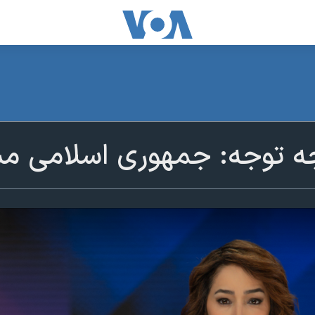
جه توجه: جمهوری اسلامی م