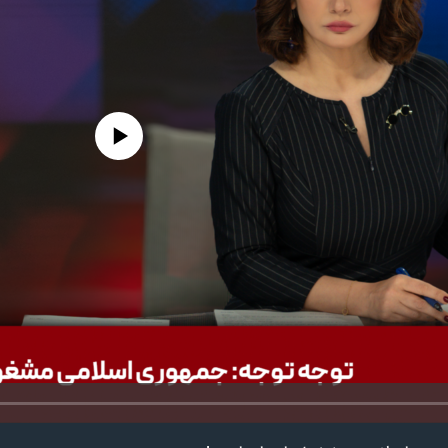
edia source currently available