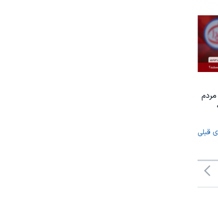
مردم
ی قبلی