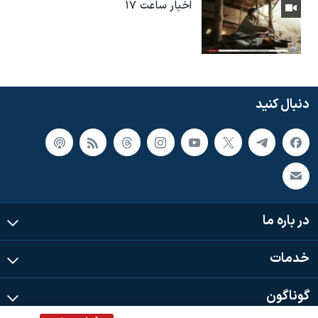
اخبار ساعت ۱۷
دنبال کنید
در باره ما
خدمات
گوناگون