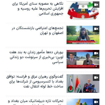
نگاهی به مصوبه سنای آمریکا برای
افزایش تحریم‌ها علیه روسیه و
جمهوری اسلامی
تجمع‌های اعتراضی بازنشستگان در
اصفهان و تهران
یورش ده‌ها مأمور زندان به بند هفت
اوین؛ بی‌خبری از سرنوشت دو زندانی
سیاسی
گفت‌وگوی رهبران عراق و فرانسه؛ توافق
بغداد با کنسرسیومی از شرکت‌ها برای
ساخت خط لوله انتقال نفت
تحرکات تازه دیپلماتیک میان بغداد و