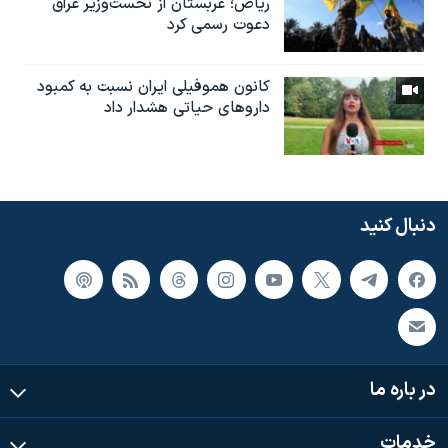
ریاض؛ عربستان از نخست‌وزیر عراق
دعوت رسمی کرد
کانون هموفیلی ایران نسبت به کمبود
داروهای حیاتی هشدار داد
دنبال کنید
در باره ما
خدمات