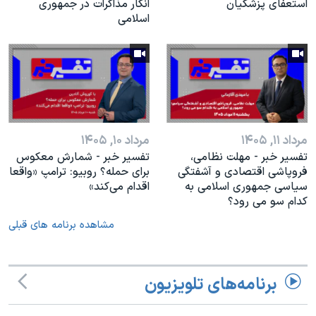
استعفای پزشکیان
انکار مذاکرات در جمهوری
اسلامی
مرداد ۱۱, ۱۴۰۵
مرداد ۱۰, ۱۴۰۵
تفسیر خبر - مهلت نظامی،
تفسیر خبر - شمارش معکوس
فروپاشی اقتصادی و آشفتگی
برای حمله؟ روبیو: ترامپ «واقعا
سیاسی جمهوری اسلامی به
اقدام می‌کند»
کدام سو می رود؟
مشاهده برنامه های قبلی
برنامه‌های تلویزیون