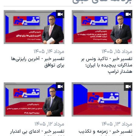
اسرائیل در جنگ
نرگس محمدی برنده جایزه نوبل صلح
همایش محافظه‌کاران آمریکا «سی‌پک»
صفحه‌های ویژه
سفر پرزیدنت ترامپ به چین
مرداد ۱۵, ۱۴۰۵
مرداد ۱۴, ۱۴۰۵
تفسیر خبر - تاکید ونس بر
تفسیر خبر - آخرین رایزنی‌ها
مذاکرات پیچیده با ایران؛
برای توافق
هشدار ترامپ
مرداد ۱۳, ۱۴۰۵
مرداد ۱۲, ۱۴۰۵
تفسیر خبر - زمزمه و تکذیب
تفسیر خبر - ادعای بی اعتبار