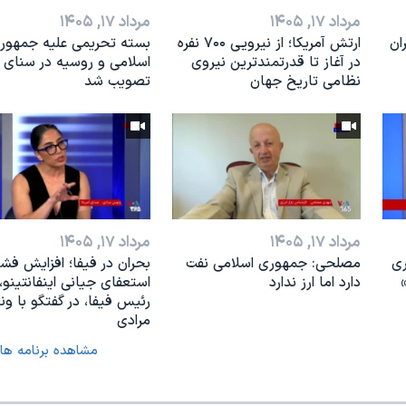
مرداد ۱۷, ۱۴۰۵
مرداد ۱۷, ۱۴۰۵
ان
ارتش آمریکا؛ از نيرویی ۷۰۰ نفره
بسته تحریمی علیه جمهور
در آغاز تا قدرتمندترین نیروی
اسلامی و روسیه در سنای آ
نظامی تاریخ جهان
تصویب شد
مرداد ۱۷, ۱۴۰۵
مرداد ۱۷, ۱۴۰۵
ری
مصلحی: جمهوری اسلامی نفت
بحران در فیفا؛ افزایش فشار
دارد اما ارز ندارد
استعفای جیانی اینفانتینو،
رئیس فیفا، در گفتگو با و
مرادی
مشاهده برنامه ها