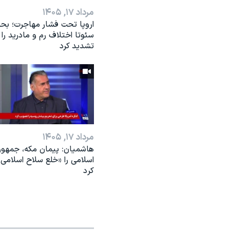
مرداد ۱۷, ۱۴۰۵
اروپا تحت فشار مهاجرت؛ بحر
سئوتا اختلاف رم و مادرید را
تشدید کرد
مرداد ۱۷, ۱۴۰۵
هاشمیان: پیمان مکه، جمهو
اسلامی را «خلع سلاح اسلامی»
کرد