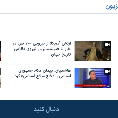
زیون
ارتش آمریکا؛ از نيرویی ۷۰۰ نفره در
آغاز تا قدرتمندترین نیروی نظامی
تاریخ جهان
هاشمیان: پیمان مکه، جمهوری
اسلامی را «خلع سلاح اسلامی» کرد
دنبال کنید