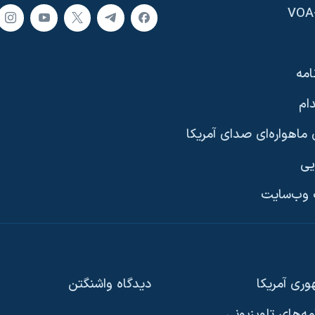
امه
ام
ماهواره‌ای صدای آمریکا
یی
وب‌سایت
ری آمریکا
دیدگاه‌ واشنگتن
امه‌های تلویزیونی