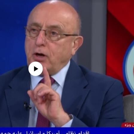
edia source currently available