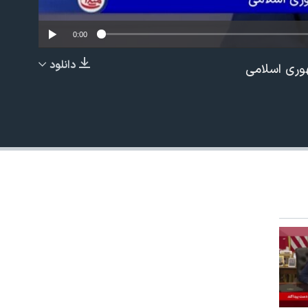
0:00
دانلود
هوری اسلامی
EMBED
480p