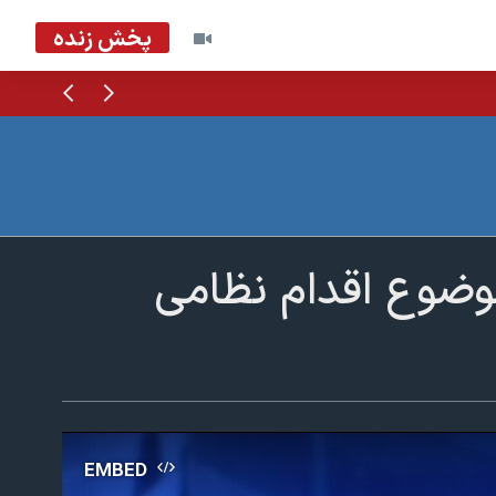
پخش زنده
قبلی
بعدی
موضوع اقدام نظامی
EMBED