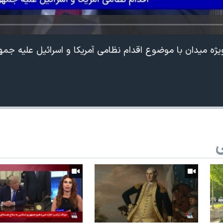
ویژه میدان با موضوع اقدام نظامی آمریکا و اسرائیل علیه جم
ی
360p
240p
Auto
1080p
720p