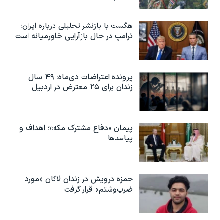
هگست با بازنشر تحلیلی درباره ایران:
ترامپ در حال بازآرایی خاورمیانه است
پرونده اعتراضات دی‌ماه: ۴۹ سال
زندان برای ۲۵ معترض در اردبیل
پیمان «دفاع مشترک مکه»؛ اهداف و
پیامدها
حمزه درویش در زندان لاکان «مورد
ضرب‌وشتم» قرار گرفت