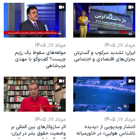
اسرائیل در جنگ
نرگس محمدی برنده جایزه نوبل صلح
همایش محافظه‌کاران آمریکا «سی‌پک»
صفحه‌های ویژه
مرداد ۱۷, ۱۴۰۵
مرداد ۱۷, ۱۴۰۵
سفر پرزیدنت ترامپ به چین
ایران؛ تشدید سرکوب و گسترش
مولفه‌های سقوط یک رژیم
بحران‌های اقتصادی و اجتماعی
چیست؟ گفت‌وگو با مهدی
عرب‌شاهی
مرداد ۱۷, ۱۴۰۵
مرداد ۱۷, ۱۴۰۵
انتشار ویدیویی از «پدیده‌
اثر ساز‌و‌کارهای بین المللی بر
ناشناس هوایی» در خاورمیانه
وضعیت حقوق بشر در ایران؛