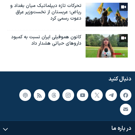
تحرکات تازه دیپلماتیک میان بغداد و
ریاض؛ عربستان از نخست‌وزیر عراق
دعوت رسمی کرد
کانون هموفیلی ایران نسبت به کمبود
داروهای حیاتی هشدار داد
دنبال کنید
در باره ما