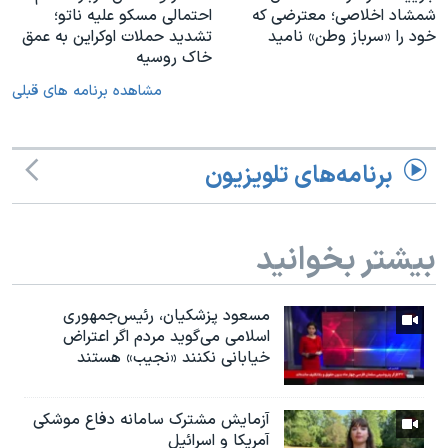
شمشاد اخلاصی؛ معترضی که
احتمالی مسکو علیه ناتو؛
خود را «سرباز وطن» نامید
تشدید حملات اوکراین به عمق
خاک روسیه
مشاهده برنامه های قبلی
برنامه‌های تلویزیون
بیشتر بخوانید
مسعود پزشکیان، رئيس‌جمهوری
اسلامی می‌گوید مردم اگر اعتراض
خیابانی نکنند «نجیب» هستند
آزمایش مشترک سامانه دفاع موشکی
آمریکا و اسرائیل