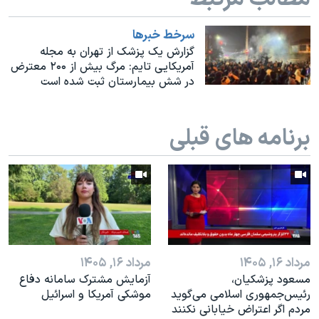
اسرائیل در جنگ
نرگس محمدی برنده جایزه نوبل صلح
سرخط خبرها
گزارش یک پزشک از تهران به مجله
همایش محافظه‌کاران آمریکا «سی‌پک»
آمریکایی تایم: مرگ بیش از ۲۰۰ معترض
در شش بیمارستان ثبت شده است
صفحه‌های ویژه
سفر پرزیدنت ترامپ به چین
برنامه های قبلی
مرداد ۱۶, ۱۴۰۵
مرداد ۱۶, ۱۴۰۵
مسعود پزشکیان،
آزمایش مشترک سامانه دفاع
رئيس‌جمهوری اسلامی می‌گوید
موشکی آمریکا و اسرائیل
مردم اگر اعتراض خیابانی نکنند