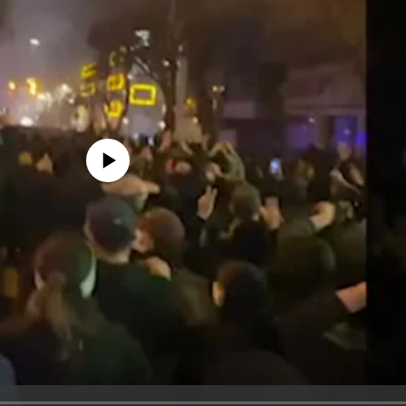
edia source currently available