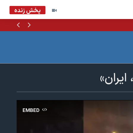
پخش زنده
قبلی
بعدی
ایران»
EMBED