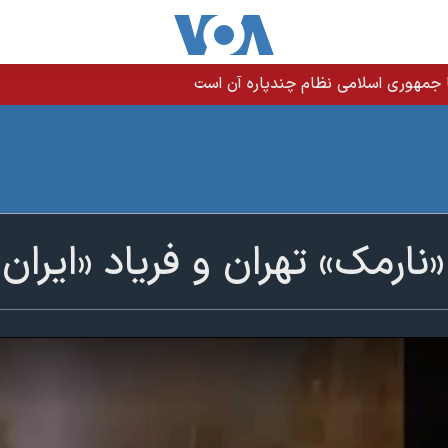
نگه هرمز؛ کشتی و خدمه سالم هستند
ارمک» تهران و فریاد «ایران، 