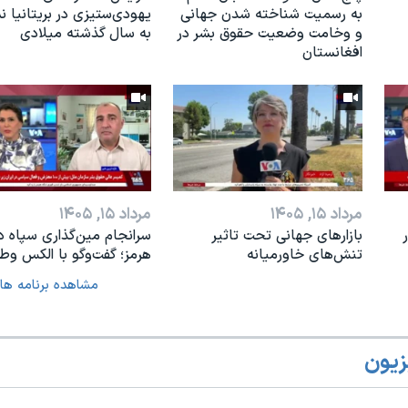
به رسمیت شناخته شدن جهانی
یهودی‌ستیزی در بریتانیا 
و وخامت وضعیت حقوق بشر در
به سال گذشته میلادی
افغانستان
مرداد ۱۵, ۱۴۰۵
مرداد ۱۵, ۱۴۰۵
بازارهای جهانی تحت تاثیر
سرانجام مین‌گذاری‌ سپاه د
تنش‌های خاورمیانه
هرمز؛ گفت‌وگو با الکس وطن
مشاهده برنامه ها
زیون