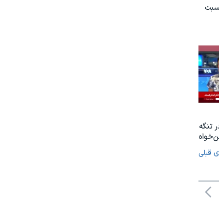
نسبت
ر تنگه
‌خواه
ی قبلی