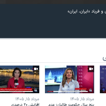
 فریاد «ایران، ایران»
ی
360p
240p
Auto
مرداد ۱۵, ۱۴۰۵
مرداد ۱۵, ۱۴۰۵
پنج سال حکومت طالبان؛ عدم
افزایش ۲۰ درصدی