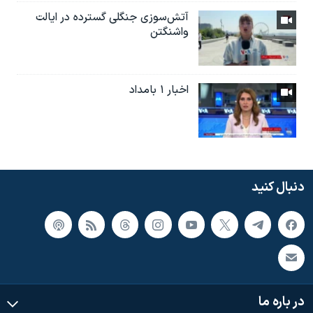
آتش‌سوزی جنگلی گسترده در ایالت
واشنگتن
اخبار ۱ بامداد
دنبال کنید
در باره ما