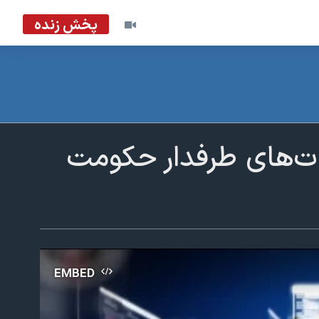
پخش زنده
بات‌های طرفدار حکومت
EMBED