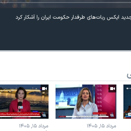
 جدید ایکس ربات‌های طرفدار حکومت ایران را آشکار کرد
ی
360p
240p
Auto
1080p
720p
مرداد ۱۵, ۱۴۰۵
مرداد ۱۵, ۱۴۰۵