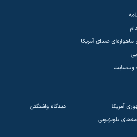
امه
ام
ماهواره‌ای صدای آمریکا
یی
وب‌سایت
ری آمریکا
دیدگاه‌ واشنگتن
امه‌های تلویزیونی