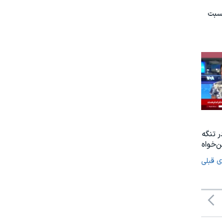
نسبت
ر تنگه
‌خواه
ی قبلی