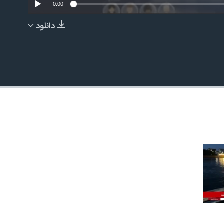
0:00
دانلود
EMBED
480p