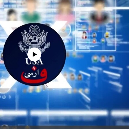
edia source currently available