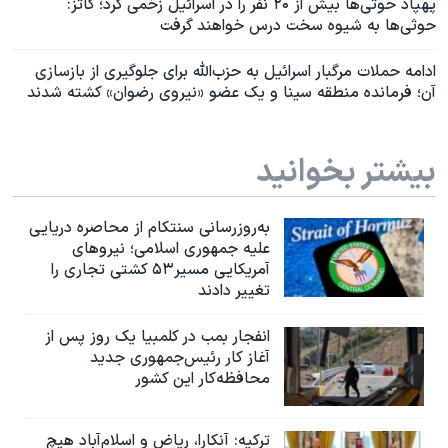
پهپاد حوثی‌ها بیش از ۲۰ نفر را در اسرائيل زخمی کرد؛ کاتز:
حوثی‌ها به شیوه سخت درس خواهند گرفت
ادامه حملات مرگبار اسرائيل به حزب‌الله برای جلوگیری از بازسازی
آن؛ فرمانده منطقه سینا و یک عضو «نیروی رضوان» کشته شدند
بیشتر بخوانید
به‌روزرسانی سنتکام از محاصره دریایی
علیه جمهوری اسلامی؛ نیروهای
آمریکایی مسیر۵۳ کشتی تجاری را
تغییر دادند
انفجار بمب‌‌ در کلمبیا یک روز پس از
آغاز کار رئیس‌جمهوری جدید
محافظه‌کار این کشور
ترکیه: آنکارا، ریاض و اسلام‌آباد هیچ