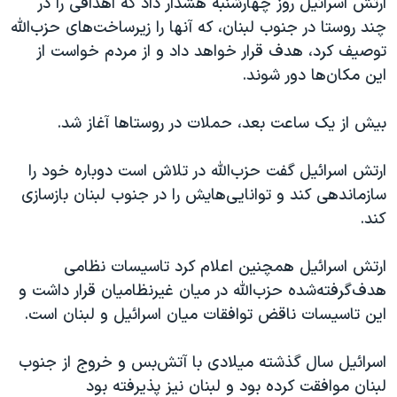
ارتش اسرائیل روز چهارشنبه هشدار داد که اهدافی را در
اسرائیل در جنگ
چند روستا در جنوب لبنان، که آنها را زیرساخت‌های حزب‌الله
نرگس محمدی برنده جایزه نوبل صلح
توصیف کرد، هدف قرار خواهد داد و از مردم خواست از
همایش محافظه‌کاران آمریکا «سی‌پک»
این مکان‌ها دور شوند.
صفحه‌های ویژه
بیش از یک ساعت بعد، حملات در روستاها آغاز شد.
سفر پرزیدنت ترامپ به چین
ارتش اسرائیل گفت حزب‌الله در تلاش است دوباره خود را
سازماندهی کند و توانایی‌هایش را در جنوب لبنان بازسازی
کند.
ارتش اسرائيل همچنین اعلام کرد تاسیسات نظامی
هدف‌گرفته‌شده حزب‌الله در میان غیرنظامیان قرار داشت و
این تاسیسات ناقض توافقات میان اسرائیل و لبنان است.
اسرائیل سال گذشته میلادی با آتش‌بس و خروج از جنوب
لبنان موافقت کرده بود و لبنان نیز پذیرفته بود