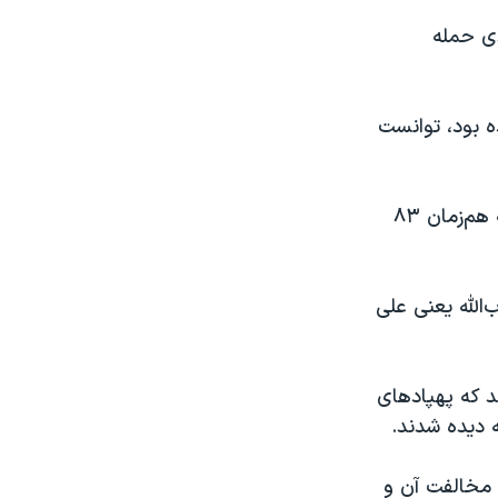
ی حمله
ده بود، توانست
طبق این گزارش عملیاتی که به کشته شدن رهبر حزب‌الله انجامید، شامل حمله هم‌زمان ۸۳
الله یعنی علی
ند که پهپادهای
 دیده شدند.
ه مخالفت آن و