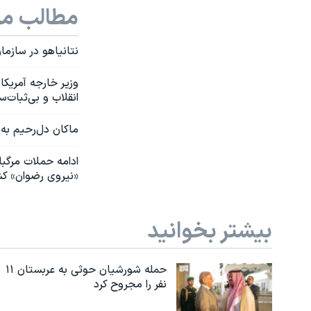
مطالب مر
نتانیاهو در سازما
وزیر خارجه آمریکا
انقلاب و بی‌ثبات‌
ماکان دل‌رحیم به
ادامه حملات مرگبا
«نیروی رضوان» ک
بیشتر بخوانید
حمله شورشیان حوثی به عربستان ۱۱
نفر را مجروح کرد