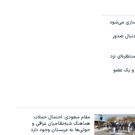
زسازی می‌شود
 دنبال صدور
تظره‌ای نزد
ا و یک عضو
مقام سعودی: احتمال حملات
هماهنگ شبه‌نظامیان عراقی و
حوثی‌ها به عربستان وجود دارد