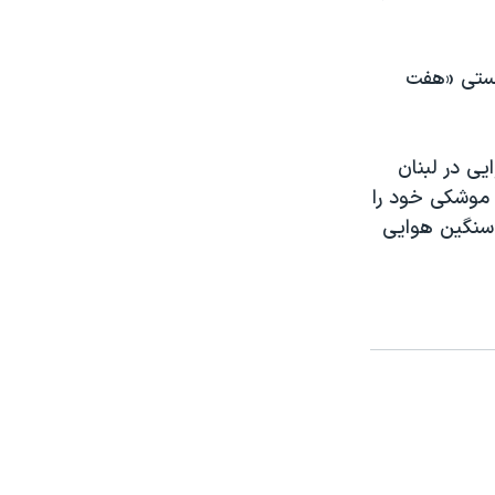
ریستی «هفت
یی در لبنان
 موشکی خود را
سرائيل زیر حملات سنگین هوایی