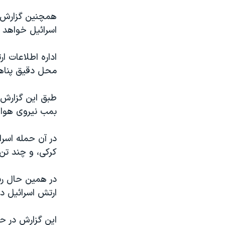
همچنین گزارش 
اسرائیل خواهد ب
اداره اطلاعات ا
محل دقیق پناهگ
بمب نیروی هوایی
در آن حمله‌ اسر
کرکی، و چند تن 
در همین حال رسا
ارتش اسرائیل د
این گزارش در حا