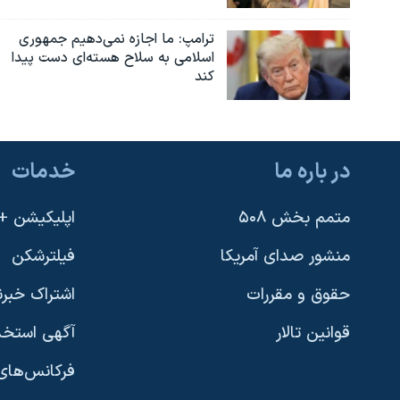
ترامپ: ما اجازه نمی‌دهیم جمهوری
اسلامی به سلاح هسته‌ای دست پیدا
کند
در باره ما
خدمات
متمم بخش ۵۰۸
اپلیکیشن +VOA
منشور صدای آمریکا
فیلترشکن
حقوق و مقررات
اشتراک خبرن
قوانین تالار
آگهی استخد
فرکانس‌های 