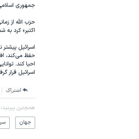
جمهوری اسلامی، 
حزب الله از زما
اکتبر» کرد به 
اسرائيل پیشتر نی
حفظ می‌کند، اف
اسرائيل قرار گ
اشتراک
همچنبن ببینید:
جهان
سرخ