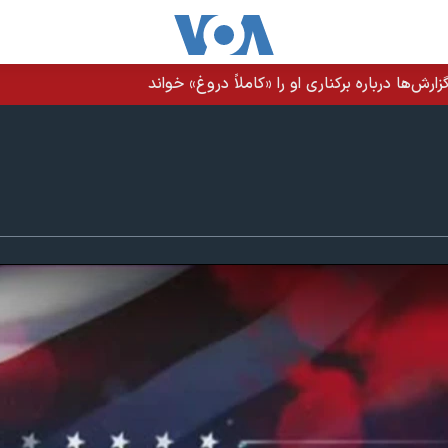
 در تنگه هرمز آزاد است؛ هیچ‌گونه عوارضی اخذ نخواهد شد