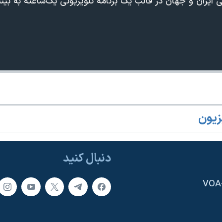
 ایران و جهان در قالب یک برنامه تلویزیونی یک‌ساعته به بی
360p
240p
Auto
زیون
1080p
720p
دنبال کنید