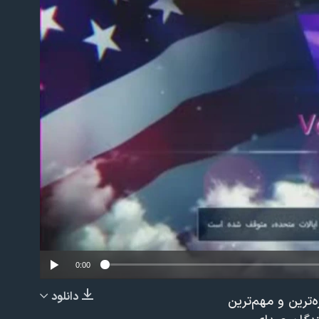
No m
0:00
دانلود
وعه‌ای از تازه‌ترين و مهم‌ترین
EMBED