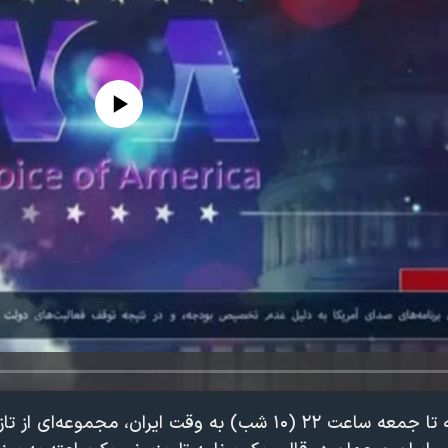
edia source currently available
در «پخش زنده» از دوشنبه تا جمعه ساعت ۲۲ (۱۰ شب) به وقت ایران، مجم