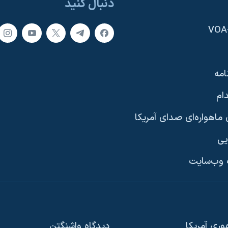
دنبال کنید
امه
ام
ماهواره‌ای صدای آمریکا
یی
وب‌سایت
ری آمریکا
دیدگاه‌ واشنگتن