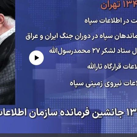
edia source currently available