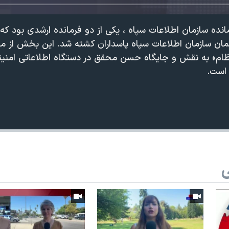
تمان سازمان اطلاعات سپاه پاسداران کشته شد. این بخش از 
م» به نقش و جایگاه حسن محقق در دستگاه اطلاعاتی امنیتی
است.
360p
240p
Auto
ی
1080p
720p