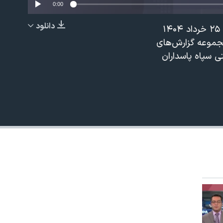
0:00
دانلود
حسن محقق جانشین فرمانده سازمان اطلاعات سپاه ، یکی از دو فرمانده ارشدی بود که ۲۵ خرداد ۱۴۰۴
EMBED
مجموعه گزارش‌های
 سپاه پاسداران
480p