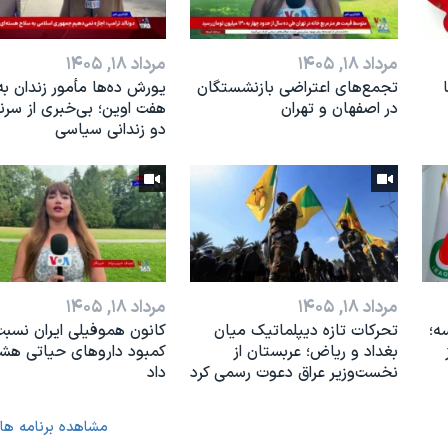
مرداد ۱۸, ۱۴۰۵
مرداد ۱۸, ۱۴۰۵
تجمع‌های اعتراضی بازنشستگان
یورش ده‌ها مأمور زندان به
در اصفهان و تهران
هفت اوین؛ بی‌خبری از سر
دو زندانی سیاسی
مرداد ۱۸, ۱۴۰۵
مرداد ۱۸, ۱۴۰۵
ه؛
تحرکات تازه دیپلماتیک میان
کانون هموفیلی ایران نسبت
بغداد و ریاض؛ عربستان از
کمبود داروهای حیاتی هشد
نخست‌وزیر عراق دعوت رسمی کرد
داد
مشاهده برنامه ها