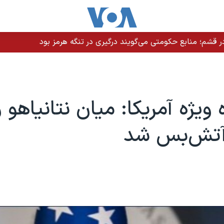
 قشم؛ منابع حکومتی می‌گویند درگیری در تنگه هرمز بود
 ویژه آمریکا: میان نتانیاهو 
آتش‌بس شد