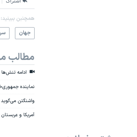
اشتراک
همچنبن ببینید:
جهان
سرخ
مطالب مر
ادامه تنش‌ها 
نماینده جمهوری‌خو
واشنگتن می‌گوید «
آمریکا و عربستان د