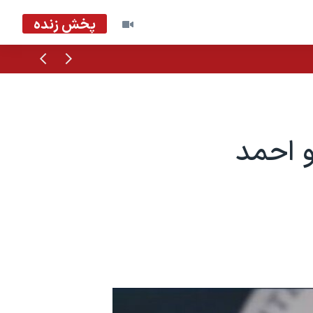
پخش زنده
قبلی
بعدی
و احمد