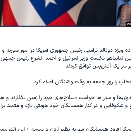
اده ویژه دونالد ترامپ، رئیس جمهوری آمریکا در امور سوریه و س
مین نتانیاهو نخست وزیر اسرائیل و احمد الشرع رئیس جمهوری
بر سر یک آتش‌بس توافق کردند.
مطلب را روز جمعه به وقت واشنگتن اعلام کرد.
 بدوی‌ها و سنی‌ها خواست «سلاح‌های خود را زمین بگذارند و همر
ح و شکوفایی و در کنار همسایگان خود هویتی تازه و متحد برا
ریکا افزود همسایگان سوریه نظیر اردن و سوریه از این آتش‌بس