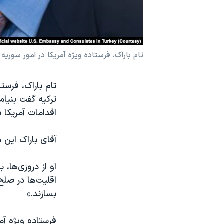
نرگس محمدی برنده جایزه نوبل صلح
همایش محافظه‌کاران آمریکا «سی‌پک»
صفحه‌های ویژه
تام باراک، فرستاده ویژه آمریکا در امور سوریه
سفر پرزیدنت ترامپ به چین
تام باراک، فرست
ترکیه گفت بنیا
اقدامات آمریکا 
آقای باراک این 
او از دروزی‌ها،
اقلیت‌ها در صل
بسازند.»
فرستاده ویژه آم