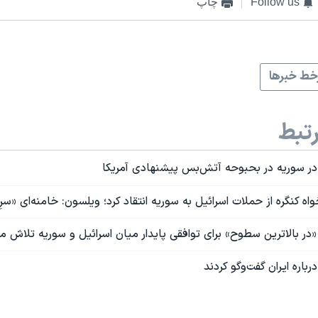
Follow us
چاپ
ط خبرها
تبط
در سوریه در بحبوحه آتش‌بس پیشنهادی آمریکا
اه کنگره از حملات اسرائيل به سوریه انتقاد کرد؛ ویلسون: خامنه‌ای «سرِ
در بالاترین سطوح» برای توافقی پایدار میان اسرائيل و سوریه تلاش می
رباره ایران گفت‌وگو کردند