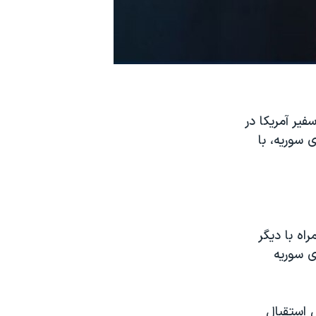
فیر آمریکا در
 سوریه، با
اه با دیگر
ی سوریه
 استقبال