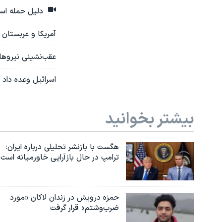
دلیل حمله اسر
آمریکا و عربستان د
عقب‌نشینی نیروهای
اسرائيل وعده داد 
بیشتر بخوانید
هگست با بازنشر تحلیلی درباره ایران:
ترامپ در حال بازآرایی خاورمیانه است
حمزه درویش در زندان لاکان «مورد
ضرب‌وشتم» قرار گرفت