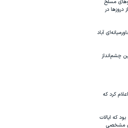
وهای مسلح
 دروزها در
میانه‌ای آباد
ن چشم‌انداز
علام کرد که
بود که ایالات
های مشخصی