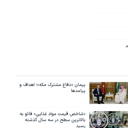
د
پیمان «دفاع مشترک مکه»؛ اهداف و
پیامدها
«شاخص قیمت مواد غذایی» فائو به
بالاترین سطح در سه سال گذشته
رسید