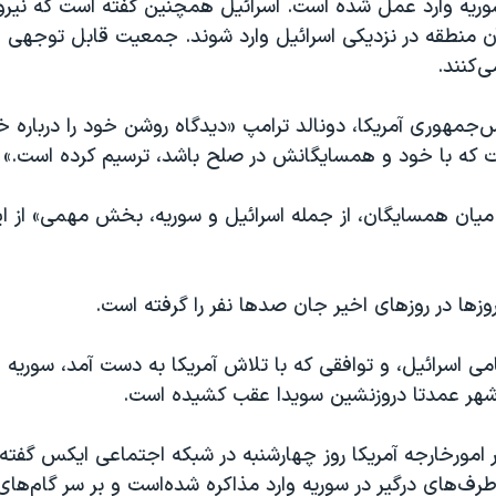
وریه وارد عمل شده است. اسرائيل همچنین گفته است که نیر
آن منطقه در نزدیکی اسرائيل وارد شوند. جمعیت قابل توجهی از
ی‌کنند.
مهوری آمریکا، دونالد ترامپ «دیدگاه روشن خود را درباره خاور
بات که با خود و همسایگانش در صلح باشد، ترسیم کرده است.»
میان همسایگان، از جمله اسرائیل و سوریه، بخش مهمی» از ای
ها در روز‌های اخیر جان صدها نفر را گرفته است.
می اسرائيل، و توافقی که با تلاش آمریکا به دست آمد، سوریه ا
 شهر عمدتا دروزنشین سویدا عقب کشیده است.
یر امورخارجه آمریکا روز چهارشنبه در شبکه اجتماعی ایکس گفته 
طرف‌های درگیر در سوریه وارد مذاکره شده‌است و بر سر گام‌