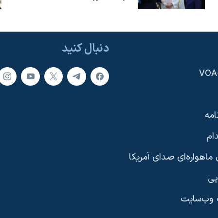
دنبال کنید
امه
ام
ماهواره‌ای صدای آمریکا
یی
وب‌سایت