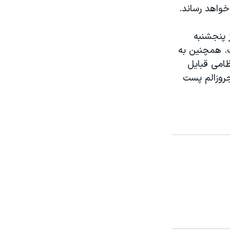
خواهد رساند.
ز پنجشنبه
ت. همچنین به
 نظامی قبایل
جروزالم پست