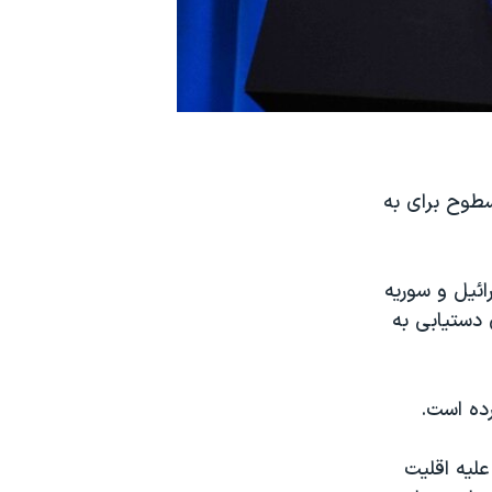
سطوح برای به
اسرائیل و سوریه
 دستیابی به
ده است.
لیه اقلیت