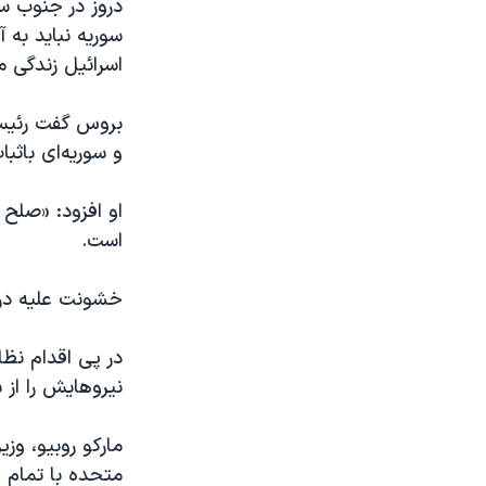
دروز در جنوب س
سوریه نباید به 
اسرائيل زندگی م
بروس گفت رئیس‌ج
و سوریه‌ای باث
او افزود: «صلح 
است.
خشونت علیه دروز
در پی اقدام نظا
نیروهایش را از
مارکو روبیو، وز
متحده با تمام 