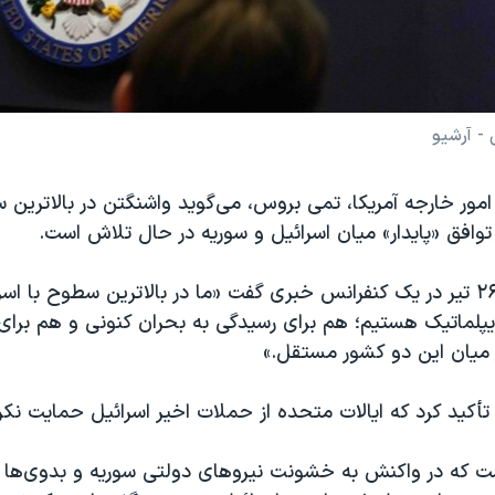
- آرشیو
ور خارجه آمریکا، تمی بروس، می‌گوید واشنگتن در بالاترین 
افق «پایدار» میان اسرائيل و سوریه در حال تلاش است.
او روز پنج‌شنبه ۲۶ تیر در یک کنفرانس خبری گفت «ما در بالاترین سطوح با 
یپلماتیک هستیم؛ هم برای رسیدگی به بحران کنونی و هم برای
ر میان این دو کشور مستقل.»
کید کرد که ایالات متحده از حملات اخیر اسرائیل حمایت نکر
ست که در واکنش به خشونت نیروهای دولتی سوریه و بدوی‌ها ع