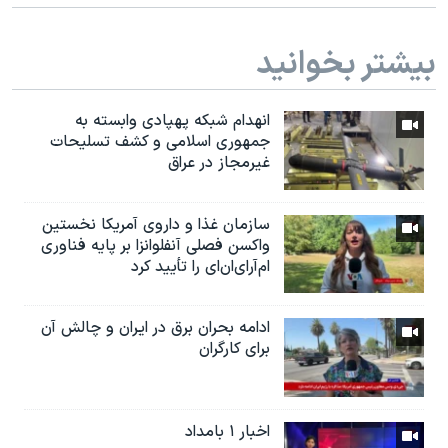
بیشتر بخوانید
انهدام شبکه پهپادی وابسته به
جمهوری اسلامی و کشف تسلیحات
غیرمجاز در عراق
سازمان غذا و داروی آمریکا نخستین
واکسن فصلی آنفلوانزا بر پایه فناوری
ام‌آر‌ای‌ان‌ای را تأیید کرد
ادامه بحران برق در ایران و چالش آن
برای کارگران
اخبار ۱ بامداد