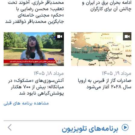
ادامه بحران برق در ایران و
محمدباقر خرازی، آخوند تحت
چالش آن برای کارگران
تعقیب؛ محسن رضایی با
«حکم» مجتبی خامنه‌ای
جایگزین محمدباقر ذوالقدر شد
مرداد ۱۹, ۱۴۰۵
مرداد ۱۸, ۱۴۰۵
صادرات گاز از قبرس به اروپا
آتش‌سوزی‌های «مشکوک» در
سال ۲۰۲۸ آغاز می‌شود
میانکاله؛ بیش از ۷۰۰ هکتار
پوشش‌گیاهی نابود شد
مشاهده برنامه های قبلی
برنامه‌های تلویزیون