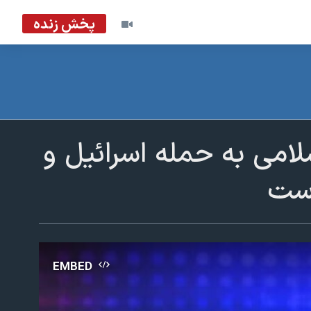
پخش زنده
لامی به حمله اسرائیل و
وست
EMBED