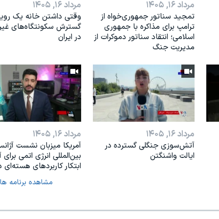
مرداد ۱۶, ۱۴۰۵
مرداد ۱۶, ۱۴۰۵
تمجید سناتور جمهوری‌خواه از
وقتی داشتن خانه یک رویا
ترامپ برای مذاکره با جمهوری
گسترش سکونتگاه‌های غی
اسلامی؛ انتقاد سناتور دموکرات از
در ایران
مدیریت جنگ
مرداد ۱۶, ۱۴۰۵
مرداد ۱۶, ۱۴۰۵
آتش‌سوزی جنگلی گسترده در
آمریکا میزبان نشست آژان
ایالت واشنگتن
بین‌المللی انرژی اتمی برای آ
ابتکار کاربردهای هسته‌ای د
مشاهده برنامه ها