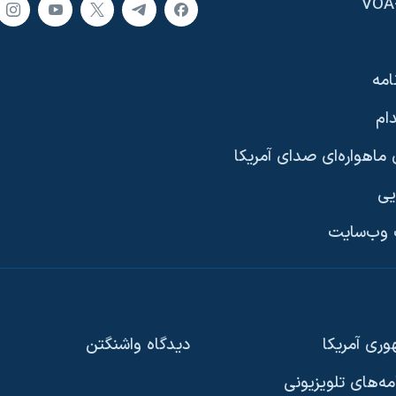
امه
ام
ماهواره‌ای صدای آمریکا
یی
وب‌سایت
ری آمریکا
دیدگاه‌ واشنگتن
امه‌های تلویزیونی