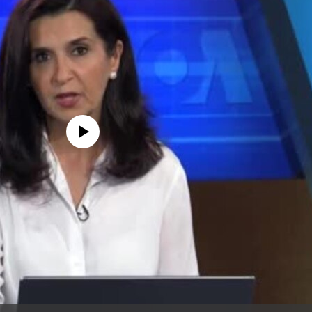
edia source currently available