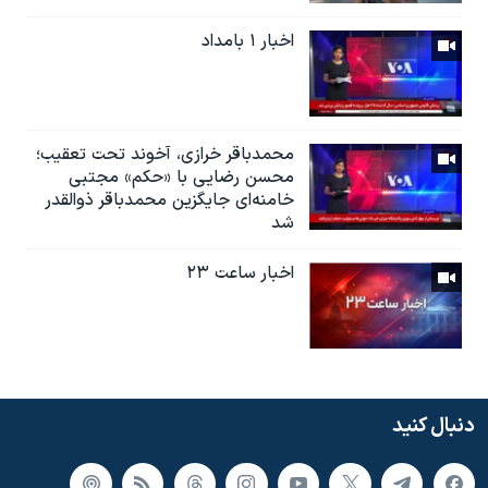
اخبار ۱ بامداد
محمدباقر خرازی، آخوند تحت تعقیب؛
محسن رضایی با «حکم» مجتبی
خامنه‌ای جایگزین محمدباقر ذوالقدر
شد
اخبار ساعت ۲۳
دنبال کنید