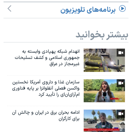
برنامه‌های تلویزیون
بیشتر بخوانید
انهدام شبکه پهپادی وابسته به
جمهوری اسلامی و کشف تسلیحات
غیرمجاز در عراق
سازمان غذا و داروی آمریکا نخستین
واکسن فصلی آنفلوانزا بر پایه فناوری
ام‌آر‌ای‌ان‌ای را تأیید کرد
ادامه بحران برق در ایران و چالش آن
برای کارگران