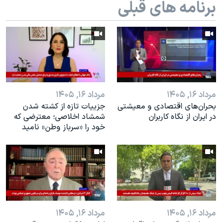
برنامه های قبلی
اسرائیل در جنگ
نرگس محمدی برنده جایزه نوبل صلح
همایش محافظه‌کاران آمریکا «سی‌پک»
صفحه‌های ویژه
سفر پرزیدنت ترامپ به چین
مرداد ۱۶, ۱۴۰۵
مرداد ۱۶, ۱۴۰۵
بحران‌های اقتصادی و معیشتی
جزییات تازه از کشته شدن
در ایران از نگاه کاربران
شمشاد اخلاصی؛ معترضی که
خود را «سرباز وطن» نامید
مرداد ۱۶, ۱۴۰۵
مرداد ۱۶, ۱۴۰۵