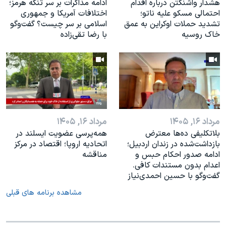
هشدار واشنگتن درباره اقدام
ادامه مذاکرات بر سر تنگه هرمز؛
احتمالی مسکو علیه ناتو؛
اختلافات آمریکا و جمهوری
تشدید حملات اوکراین به عمق
اسلامی بر سر چیست؟ گفت‌وگو
خاک روسیه
با رضا تقی‌زاده
مرداد ۱۶, ۱۴۰۵
مرداد ۱۶, ۱۴۰۵
بلاتکلیفی ده‌ها معترض
همه‌پرسی عضویت ایسلند در
بازداشت‌شده در زندان اردبیل؛
اتحادیه اروپا؛ اقتصاد در مرکز
ادامه صدور احکام حبس و
مناقشه
اعدام بدون مستندات کافی.
گفت‌وگو با حسین احمدی‌نیاز
مشاهده برنامه های قبلی