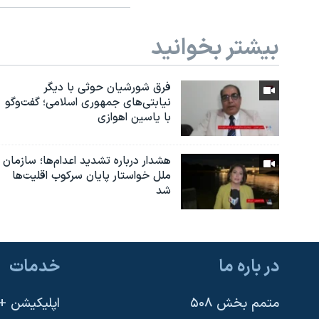
بیشتر بخوانید
فرق شورشیان حوثی با دیگر
نیابتی‌های جمهوری اسلامی؛ گفت‌وگو
با یاسین اهوازی
هشدار درباره تشدید اعدام‌ها؛ سازمان
ملل خواستار پایان سرکوب اقلیت‌ها
شد
در باره ما
خدمات
متمم بخش ۵۰۸
اپلیکیشن +VOA