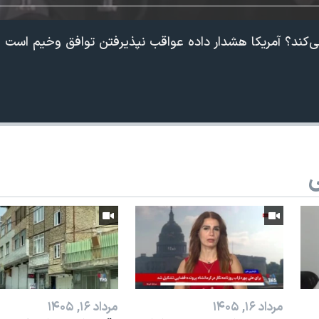
می‌کند؟ آمریکا هشدار داده عواقب نپذیرفتن توافق وخیم است
ی
360p
240p
Auto
1080p
720p
مرداد ۱۶, ۱۴۰۵
مرداد ۱۶, ۱۴۰۵