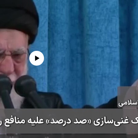
edia source currently available