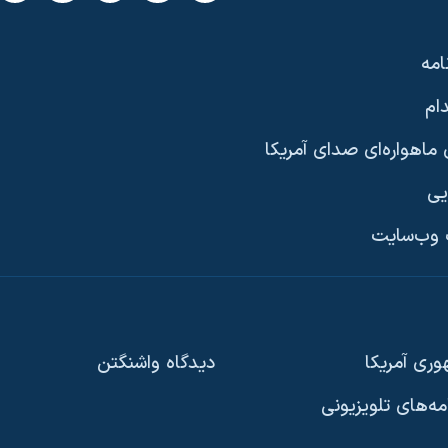
امه
ام
ماهواره‌ای صدای آمریکا
یی
وب‌سایت
ری آمریکا
دیدگاه‌ واشنگتن
امه‌های تلویزیونی