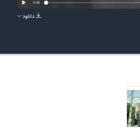
0:00
دانلود
EMBED
480p