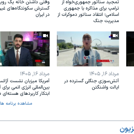
تمجید سناتور جمهوری‌خواه از
وقتی داشتن خانه یک رویا
ترامپ برای مذاکره با جمهوری
گسترش سکونتگاه‌های غی
اسلامی؛ انتقاد سناتور دموکرات از
در ایران
مدیریت جنگ
مرداد ۱۶, ۱۴۰۵
مرداد ۱۶, ۱۴۰۵
آتش‌سوزی جنگلی گسترده در
آمریکا میزبان نشست آژان
ایالت واشنگتن
بین‌المللی انرژی اتمی برای آ
ابتکار کاربردهای هسته‌ای د
مشاهده برنامه ها
زیون