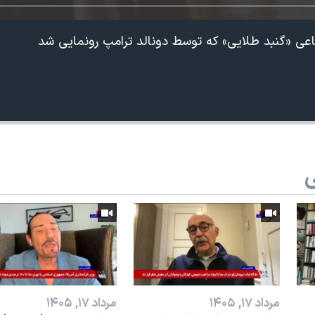
اعی «گنبد طلایی» که توسط دونالد ترامپ رونمایی شد
ی
360p
240p
Auto
1080p
720p
مرداد ۱۷, ۱۴۰۵
مرداد ۱۷, ۱۴۰۵