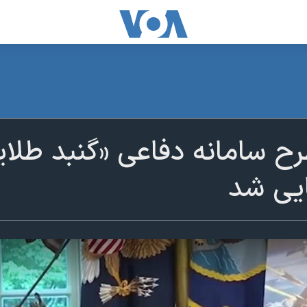
رح سامانه دفاعی «گنبد طلا
ایی شد