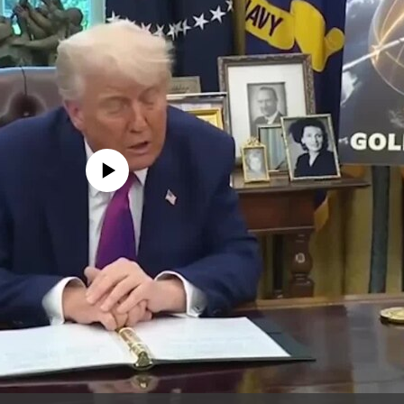
edia source currently available