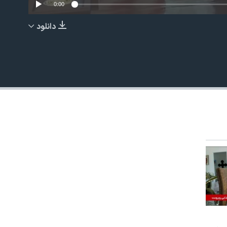
0:00
دانلود
EMBED
480p