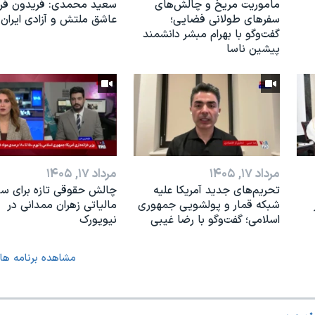
ماموریت مریخ و چالش‌های
سعید محمدی: فریدون فرخ
سفرهای طولانی فضایی؛
عاشق ملتش و آزادی ایران 
گفت‌وگو با بهرام مبشر دانشمند
پیشین ناسا
مرداد ۱۷, ۱۴۰۵
مرداد ۱۷, ۱۴۰۵
تحریم‌های جدید آمریکا علیه
چالش حقوقی تازه برای س
شبکه قمار و پولشویی جمهوری
مالیاتی زهران ممدانی در
اسلامی؛ گفت‌وگو با رضا غیبی
نیویورک
مشاهده برنامه ها