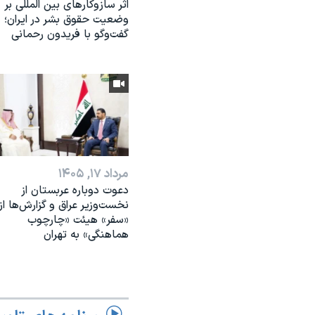
اثر ساز‌و‌کارهای بین المللی بر
وضعیت حقوق بشر در ایران؛
گفت‌وگو با فریدون رحمانی
مرداد ۱۷, ۱۴۰۵
دعوت دوباره عربستان از
نخست‌وزیر عراق و گزارش‌ها از
«سفر» هیئت «چارچوب
هماهنگی» به تهران