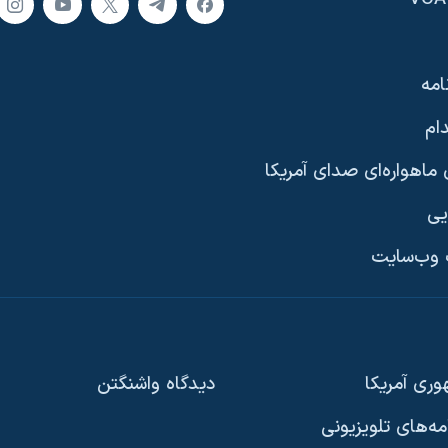
امه
ام
ماهواره‌ای صدای آمریکا
یی
وب‌سایت
ری آمریکا
دیدگاه‌ واشنگتن
امه‌های تلویزیونی