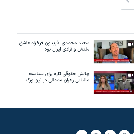
سعید محمدی: فریدون فرخزاد عاشق
ملتش و آزادی ایران بود
چالش حقوقی تازه برای سیاست
مالیاتی زهران ممدانی در نیویورک