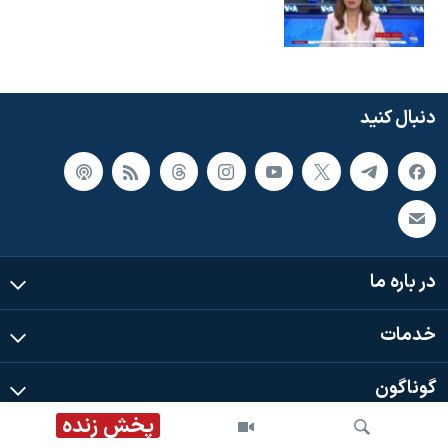
دنبال کنید
در باره ما
خدمات
گوناگون
پخش زنده