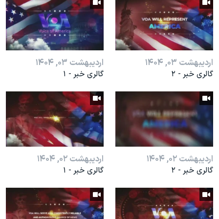
اسرائیل در جنگ
نرگس محمدی برنده جایزه نوبل صلح
همایش محافظه‌کاران آمریکا «سی‌پک»
صفحه‌های ویژه
اردیبهشت ۰۳, ۱۴۰۴
اردیبهشت ۰۳, ۱۴۰۴
سفر پرزیدنت ترامپ به چین
گالری خبر - ۲
گالری خبر - ۱
اردیبهشت ۰۲, ۱۴۰۴
اردیبهشت ۰۲, ۱۴۰۴
گالری خبر - ۲
گالری خبر - ۱