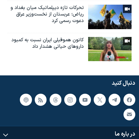
تحرکات تازه دیپلماتیک میان بغداد و
ریاض؛ عربستان از نخست‌وزیر عراق
دعوت رسمی کرد
کانون هموفیلی ایران نسبت به کمبود
داروهای حیاتی هشدار داد
دنبال کنید
در باره ما