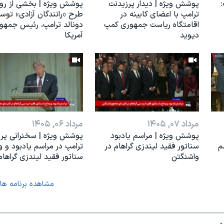
:
پوشش ویژه | دیدار پرزیدنت
پوشش ویژه | بخشی از رو
ترامپ با اعضای کابینه در
طرح «رانندگان آزادی» توس
اقامتگاه ریاست جمهوری کمپ
دونالد ترامپ، رئیس جمهو
دیوید
آمریکا
مرداد ۰۷, ۱۴۰۵
مرداد ۰۶, ۱۴۰۵
پوشش ویژه | مراسم یادبود
پوشش ویژه | سخنرانی پرز
م
سناتور فقید لیندزی گراهام در
ترامپ در مراسم یادبود و ود
واشنگتن
سناتور فقید لیندزی گراهام
مشاهده برنامه ها