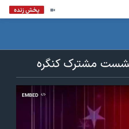
پخش زنده
 نشست مشترک کنگره
EMBED