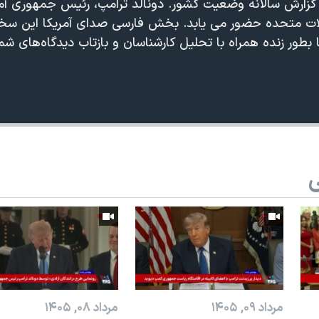
 گزارش سالانه وضعیت کشور. دونالد ترامپ، رئیس جمهوری آمریک
ت متحده حضور می یابد. بخش فارسی صدای آمریکا این سخن‌ر
 بطور زنده همراه با تحلیل کارشناسان و بازتاب دیدگاه‌های 
360p
240p
Auto
ی
1080p
720p
مرداد ۰۹, ۱۴۰۵
مرداد ۰۸, ۱۴۰۵