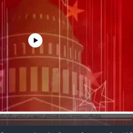
edia source currently available