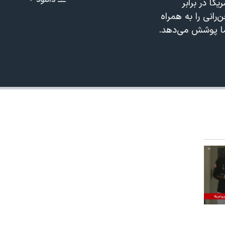
دانلود
ا در برابر
EMBED
انی را به همراه
شما پوشش می‌دهد.
480p