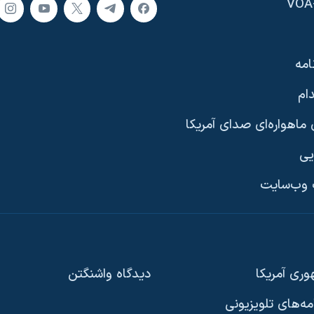
امه
ام
ماهواره‌ای صدای آمریکا
یی
وب‌سایت
ری آمریکا
دیدگاه‌ واشنگتن
امه‌های تلویزیونی