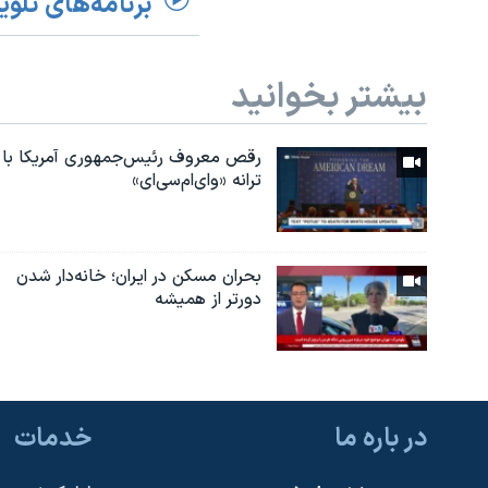
برنامه‌های تلوی
بیشتر بخوانید
رقص معروف رئیس‌جمهوری آمریکا با
ترانه «وای‌ام‌سی‌ای»
بحران مسکن در ایران؛ خانه‌دار شدن
دورتر از همیشه
در باره ما
خدمات