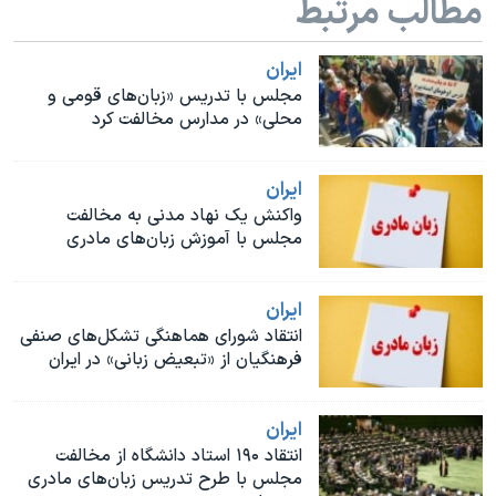
مطالب مرتبط
اسرائیل در جنگ
نرگس محمدی برنده جایزه نوبل صلح
ايران
همایش محافظه‌کاران آمریکا «سی‌پک»
مجلس با تدریس «زبان‌های قومی و
محلی» در مدارس مخالفت کرد
صفحه‌های ویژه
سفر پرزیدنت ترامپ به چین
ايران
واکنش یک نهاد مدنی به مخالفت
مجلس با آموزش زبان‌های مادری
ايران
انتقاد شورای هماهنگی تشکل‌های صنفی
فرهنگیان از «تبعیض زبانی» در ایران
ايران
انتقاد ۱۹۰ استاد دانشگاه از مخالفت
مجلس با طرح تدریس زبان‌های مادری