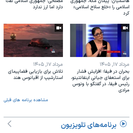
هاشمیان: پیمان مکه، جمهوری
مصلحی: جمهوری اسلامی نفت
اسلامی را «خلع سلاح اسلامی»
دارد اما ارز ندارد
کرد
مرداد ۱۷, ۱۴۰۵
مرداد ۱۷, ۱۴۰۵
بحران در فیفا؛ افزایش فشار
تلاش برای بازیابی فضاپیمای
برای استعفای جیانی اینفانتینو،
استارشیپ از اقیانوس هند
رئیس فیفا، در گفتگو با ونوس
مرادی
مشاهده برنامه های قبلی
برنامه‌های تلویزیون