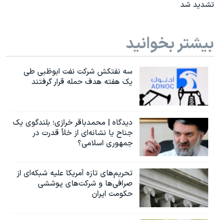
تشدید شد
بیشتر بخوانید
سه نفتکش شرکت نفت ابوظبی طی
یک هفته هدف حمله قرار گرفتند
دیدگاه | محمدباقر خرازی؛ بلندگوی یک
جناح یا نشانه‌ای از خلأ قدرت در
جمهوری اسلامی؟
تحریم‌های تازه آمریکا علیه شبکه‌ای از
صرافی‌ها و شرکت‌های پوششی
حکومت ایران