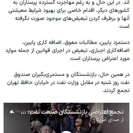
اند. در این حال و به رغم مهاجرت گسترده پرستاران به
کشورهای دیگر، اقدام خاصی برای بهبود شرایط معیشتی
آنها و برطرف کردن تبعیض‌های موجود صورت نگرفته
است.
دستمزد پایین، مطالبات معوق، اضافه کاری پایین،
اضافه‌کاری اجباری، تبعیض در اجرای قوانین از جمله موارد
مورد اعتراض پرستاران است.
در همین حال، بازنشستگان و مستمری‌بگیران صندوق
نفت روز شنبه در مقابل وزارت نفت در خیابان حافظ تهران
تجمع کردند.
تجمع اعتراضی بازنشستگان صنعت نفت: فریاد، فریاد، از این همه بیداد
از
صدای آمریکا