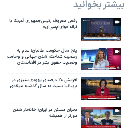
بیشتر بخوانید
رقص معروف رئیس‌جمهوری آمریکا با
ترانه «وای‌ام‌سی‌ای»
پنج سال حکومت طالبان؛ عدم به
رسمیت شناخته شدن جهانی و وخامت
وضعیت حقوق بشر در افغانستان
افزایش ۲۰ درصدی یهودی‌ستیزی در
بریتانیا نسبت به سال گذشته میلادی
بحران مسکن در ایران؛ خانه‌دار شدن
دورتر از همیشه