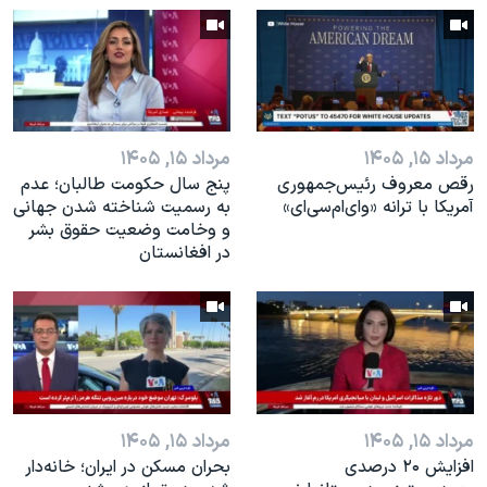
اسرائیل در جنگ
نرگس محمدی برنده جایزه نوبل صلح
همایش محافظه‌کاران آمریکا «سی‌پک»
صفحه‌های ویژه
مرداد ۱۵, ۱۴۰۵
مرداد ۱۵, ۱۴۰۵
سفر پرزیدنت ترامپ به چین
رقص معروف رئیس‌جمهوری
پنج سال حکومت طالبان؛ عدم
آمریکا با ترانه «وای‌ام‌سی‌ای»
به رسمیت شناخته شدن جهانی
و وخامت وضعیت حقوق بشر
در افغانستان
مرداد ۱۵, ۱۴۰۵
مرداد ۱۵, ۱۴۰۵
افزایش ۲۰ درصدی
بحران مسکن در ایران؛ خانه‌دار