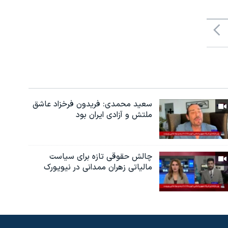
سعید محمدی: فریدون فرخزاد عاشق
ملتش و آزادی ایران بود
چالش حقوقی تازه برای سیاست
مالیاتی زهران ممدانی در نیویورک