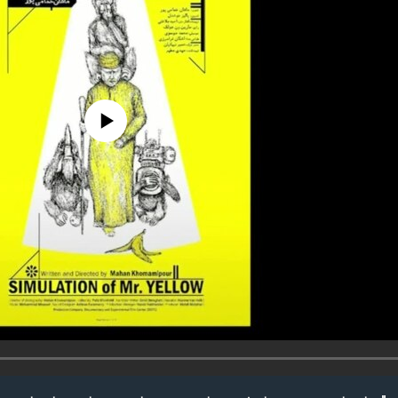
edia source currently available