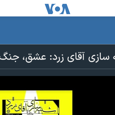
یه سازی آقای زرد: عشق، جن