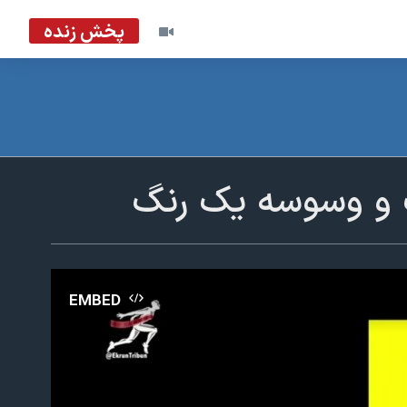
پخش زنده
گ و وسوسه یک رنگ
EMBED