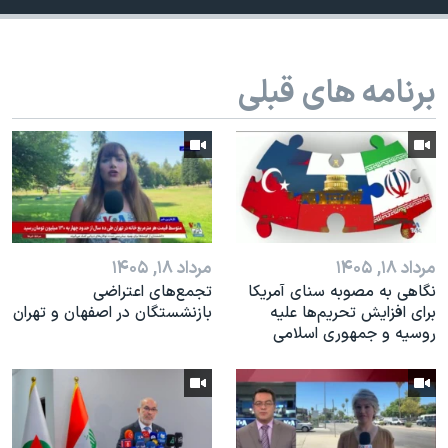
اسرائیل در جنگ
نرگس محمدی برنده جایزه نوبل صلح
همایش محافظه‌کاران آمریکا «سی‌پک»
برنامه های قبلی
صفحه‌های ویژه
سفر پرزیدنت ترامپ به چین
مرداد ۱۸, ۱۴۰۵
مرداد ۱۸, ۱۴۰۵
نگاهی به مصوبه سنای آمریکا
تجمع‌های اعتراضی
برای افزایش تحریم‌ها علیه
بازنشستگان در اصفهان و تهران
روسیه و جمهوری اسلامی