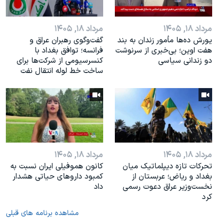
مرداد ۱۸, ۱۴۰۵
مرداد ۱۸, ۱۴۰۵
یورش ده‌ها مأمور زندان به بند
گفت‌وگوی رهبران عراق و
هفت اوین؛ بی‌خبری از سرنوشت
فرانسه؛ توافق بغداد با
دو زندانی سیاسی
کنسرسیومی از شرکت‌ها برای
ساخت خط لوله انتقال نفت
مرداد ۱۸, ۱۴۰۵
مرداد ۱۸, ۱۴۰۵
تحرکات تازه دیپلماتیک میان
کانون هموفیلی ایران نسبت به
بغداد و ریاض؛ عربستان از
کمبود داروهای حیاتی هشدار
نخست‌وزیر عراق دعوت رسمی
داد
کرد
مشاهده برنامه های قبلی