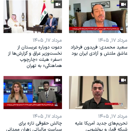
مرداد ۱۷, ۱۴۰۵
مرداد ۱۷, ۱۴۰۵
سعید محمدی: فریدون فرخزاد
دعوت دوباره عربستان از
عاشق ملتش و آزادی ایران بود
نخست‌وزیر عراق و گزارش‌ها از
«سفر» هیئت «چارچوب
هماهنگی» به تهران
مرداد ۱۷, ۱۴۰۵
مرداد ۱۷, ۱۴۰۵
تحریم‌های جدید آمریکا علیه
چالش حقوقی تازه برای
شبکه قمار و پولشویی
سیاست مالیاتی زهران ممدانی