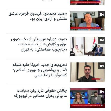
سعید محمدی: فریدون فرخزاد عاشق
ملتش و آزادی ایران بود
دعوت دوباره عربستان از نخست‌وزیر
عراق و گزارش‌ها از «سفر» هیئت
«چارچوب هماهنگی» به تهران
تحریم‌های جدید آمریکا علیه شبکه
قمار و پولشویی جمهوری اسلامی؛
گفت‌وگو با رضا غیبی
چالش حقوقی تازه برای سیاست
مالیاتی زهران ممدانی در نیویورک