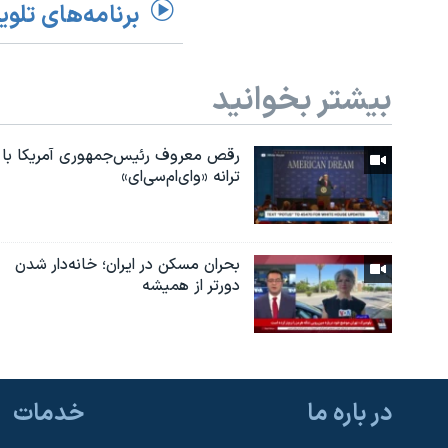
برنامه‌های تلوی
بیشتر بخوانید
رقص معروف رئیس‌جمهوری آمریکا با
ترانه «وای‌ام‌سی‌ای»
بحران مسکن در ایران؛ خانه‌دار شدن
دورتر از همیشه
در باره ما
خدمات