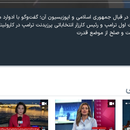
 قبال جمهوری اسلامی و اپوزیسیون آن؛ گفت‌وگو با ادوارد 
اول ترامپ و رئیس کارزار انتخاباتی پرزیدنت ترامپ در کارول
خست و صلح از موضع قدرت
360p
240p
Auto
ی
1080p
720p