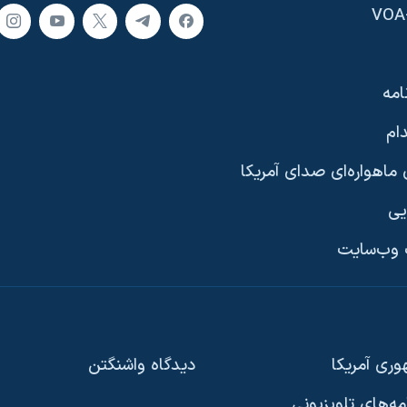
امه
ام
ماهواره‌ای صدای آمریکا
یی
وب‌سایت
ری آمریکا
دیدگاه‌ واشنگتن
امه‌های تلویزیونی