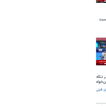
نسبت
ر تنگه
‌خواه
ی قبلی