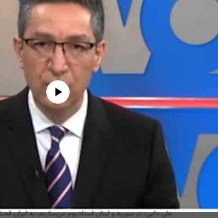
edia source currently available