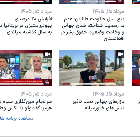
مرداد ۱۵, ۱۴۰۵
مرداد ۱۵, ۱۴۰۵
پنج سال حکومت طالبان؛ عدم
افزایش ۲۰ درصدی
به رسمیت شناخته شدن جهانی
یهودی‌ستیزی در بریتانیا 
و وخامت وضعیت حقوق بشر در
به سال گذشته میلادی
افغانستان
مرداد ۱۵, ۱۴۰۵
مرداد ۱۵, ۱۴۰۵
بازارهای جهانی تحت تاثیر
سرانجام مین‌گذاری‌ سپاه د
تنش‌های خاورمیانه
هرمز؛ گفت‌وگو با الکس وطن
مشاهده برنامه ها