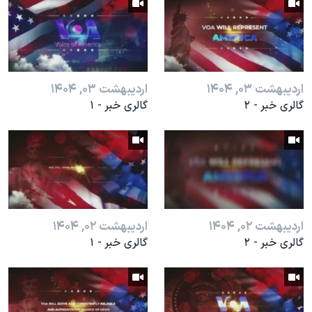
اسرائیل در جنگ
نرگس محمدی برنده جایزه نوبل صلح
همایش محافظه‌کاران آمریکا «سی‌پک»
صفحه‌های ویژه
اردیبهشت ۰۳, ۱۴۰۴
اردیبهشت ۰۳, ۱۴۰۴
سفر پرزیدنت ترامپ به چین
گالری خبر - ۲
گالری خبر - ۱
اردیبهشت ۰۲, ۱۴۰۴
اردیبهشت ۰۲, ۱۴۰۴
گالری خبر - ۲
گالری خبر - ۱