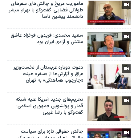
ماموریت مریخ و چالش‌های سفرهای
طولانی فضایی؛ گفت‌وگو با بهرام مبشر
دانشمند پیشین ناسا
سعید محمدی: فریدون فرخزاد عاشق
ملتش و آزادی ایران بود
دعوت دوباره عربستان از نخست‌وزیر
عراق و گزارش‌ها از «سفر» هیئت
«چارچوب هماهنگی» به تهران
تحریم‌های جدید آمریکا علیه شبکه
قمار و پولشویی جمهوری اسلامی؛
گفت‌وگو با رضا غیبی
چالش حقوقی تازه برای سیاست
مالیاتی زهران ممدانی در نیویورک