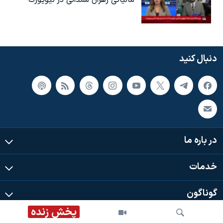
دنبال کنید
در باره ما
خدمات
گوناگون
پخش زنده