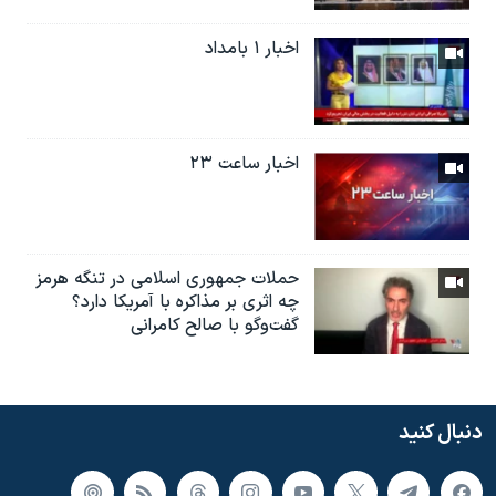
اخبار ۱ بامداد
اخبار ساعت ۲۳
حملات جمهوری اسلامی در تنگه هرمز
چه اثری بر مذاکره با آمریکا دارد؟
گفت‌وگو با صالح کامرانی
دنبال کنید