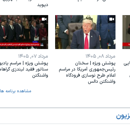
دیوید
مرداد ۰۸, ۱۴۰۵
مرداد ۰۷, ۱۴۰۵
یی
پوشش ویژه | سخنان
پوشش ویژه | مراسم یادبو
رئيس‌جمهوری آمریکا در مراسم
سناتور فقید لیندزی گراهام
اعلام طرح نوسازی فرودگاه
واشنگتن
واشنگتن دالس
مشاهده برنامه ها
زیون