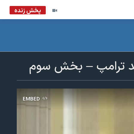
پخش زنده
لد ترامپ – بخش سوم
EMBED