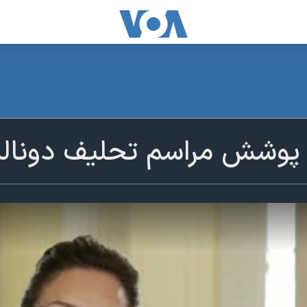
ه: پوشش مراسم تحلیف دونا