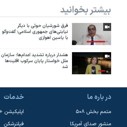
بیشتر بخوانید
فرق شورشیان حوثی با دیگر
نیابتی‌های جمهوری اسلامی؛ گفت‌وگو
با یاسین اهوازی
هشدار درباره تشدید اعدام‌ها؛ سازمان
ملل خواستار پایان سرکوب اقلیت‌ها
شد
در باره ما
خدمات
متمم بخش ۵۰۸
اپلیکیشن +VOA
منشور صدای آمریکا
فیلترشکن