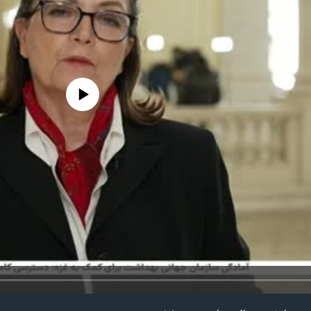
edia source currently available