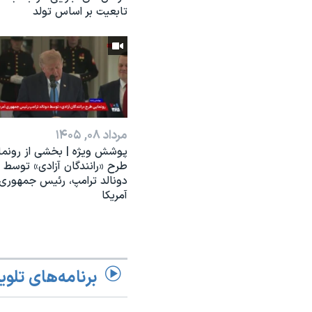
تابعیت بر اساس تولد
مرداد ۰۸, ۱۴۰۵
پوشش ویژه | بخشی از رونما
طرح «رانندگان آزادی» توسط
دونالد ترامپ، رئیس جمهوری
آمریکا
برنامه‌های تلوی