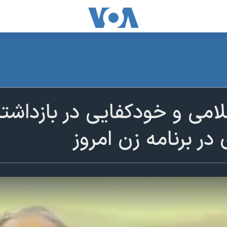
می و خودکفایی در بازداشتگ
 در برنامه زن امروز