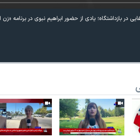
 در بازداشتگاه؛ یادی از حضور ابراهیم نبوی در برنامه «زن ا
ی
360p
240p
Auto
1080p
720p