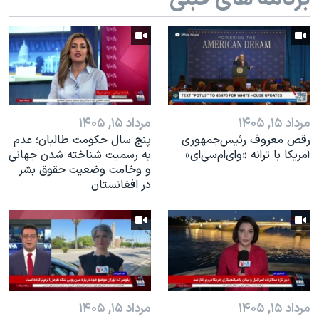
اسرائیل در جنگ
نرگس محمدی برنده جایزه نوبل صلح
همایش محافظه‌کاران آمریکا «سی‌پک»
صفحه‌های ویژه
سفر پرزیدنت ترامپ به چین
مرداد ۱۵, ۱۴۰۵
مرداد ۱۵, ۱۴۰۵
رقص معروف رئیس‌جمهوری
پنج سال حکومت طالبان؛ عدم
آمریکا با ترانه «وای‌ام‌سی‌ای»
به رسمیت شناخته شدن جهانی
و وخامت وضعیت حقوق بشر
در افغانستان
مرداد ۱۵, ۱۴۰۵
مرداد ۱۵, ۱۴۰۵