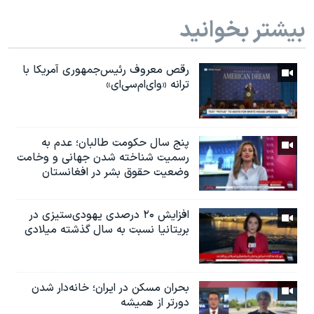
بیشتر بخوانید
رقص معروف رئیس‌جمهوری آمریکا با
ترانه «وای‌ام‌سی‌ای»
پنج سال حکومت طالبان؛ عدم به
رسمیت شناخته شدن جهانی و وخامت
وضعیت حقوق بشر در افغانستان
افزایش ۲۰ درصدی یهودی‌ستیزی در
بریتانیا نسبت به سال گذشته میلادی
بحران مسکن در ایران؛ خانه‌دار شدن
دورتر از همیشه