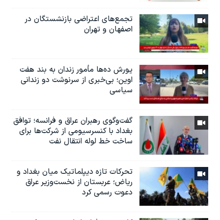
تجمع‌های اعتراضی بازنشستگان در
اصفهان و تهران
یورش ده‌ها مأمور زندان به بند هفت
اوین؛ بی‌خبری از سرنوشت دو زندانی
سیاسی
گفت‌وگوی رهبران عراق و فرانسه؛ توافق
بغداد با کنسرسیومی از شرکت‌ها برای
ساخت خط لوله انتقال نفت
تحرکات تازه دیپلماتیک میان بغداد و
ریاض؛ عربستان از نخست‌وزیر عراق
دعوت رسمی کرد