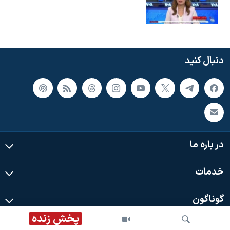
دنبال کنید
در باره ما
خدمات
گوناگون
پخش زنده