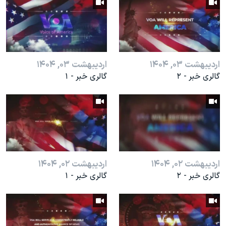
اسرائیل در جنگ
نرگس محمدی برنده جایزه نوبل صلح
همایش محافظه‌کاران آمریکا «سی‌پک»
صفحه‌های ویژه
اردیبهشت ۰۳, ۱۴۰۴
اردیبهشت ۰۳, ۱۴۰۴
سفر پرزیدنت ترامپ به چین
گالری خبر - ۲
گالری خبر - ۱
اردیبهشت ۰۲, ۱۴۰۴
اردیبهشت ۰۲, ۱۴۰۴
گالری خبر - ۲
گالری خبر - ۱