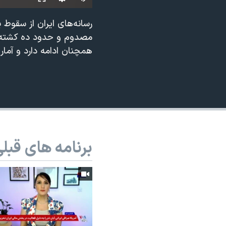
نرگس محمدی برنده جایزه نوبل صلح
همایش محافظه‌کاران آمریکا «سی‌پک»
مصدوم و حدود ده کشته د
صفحه‌های ویژه
همچنان ادامه دارد و آمار
سفر پرزیدنت ترامپ به چین
برنامه های قبل