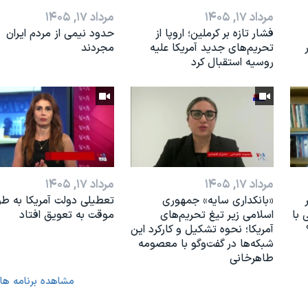
مرداد ۱۷, ۱۴۰۵
مرداد ۱۷, ۱۴۰۵
فشار تازه بر کرملین؛ اروپا از
حدود نیمی از مردم ایران
تحریم‌های جدید آمریکا علیه
مجردند
روسیه استقبال کرد
مرداد ۱۷, ۱۴۰۵
مرداد ۱۷, ۱۴۰۵
«بانکداری سایه» جمهوری
تعطیلی دولت آمریکا به طو
 با
اسلامی زیر تیغ تحریم‌های
موقت به تعویق افتاد
آمریکا؛ نحوه تشکیل و کارکرد این
شبکه‌ها در گفت‌وگو با معصومه
طاهرخانی
مشاهده برنامه ها