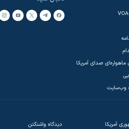
امه
ام
ماهواره‌ای صدای آمریکا
یی
وب‌سایت
ری آمریکا
دیدگاه‌ واشنگتن