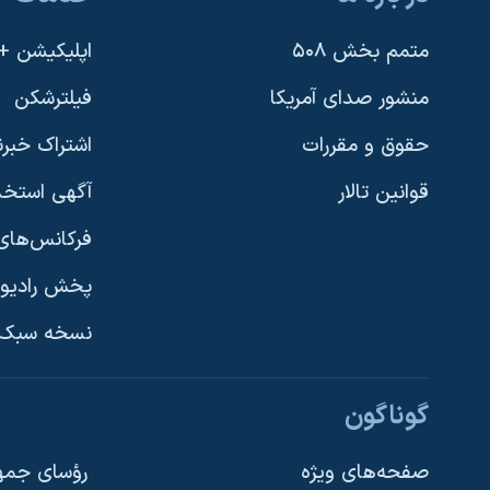
متمم بخش ۵۰۸
اپلیکیشن +VOA
منشور صدای آمریکا
فیلترشکن
حقوق و مقررات
اشتراک خبرن
قوانین تالار
آگهی استخد
فرکانس‌های 
پخش رادیو
یادگیری زبان انگلیسی
نسخه سبک 
دنبال کنید
گوناگون
صفحه‌های ویژه
رؤسای جمهو