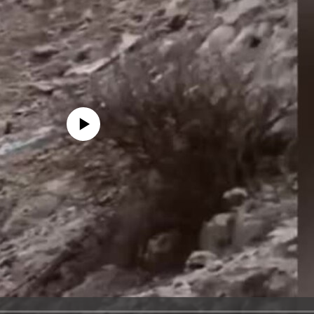
edia source currently available