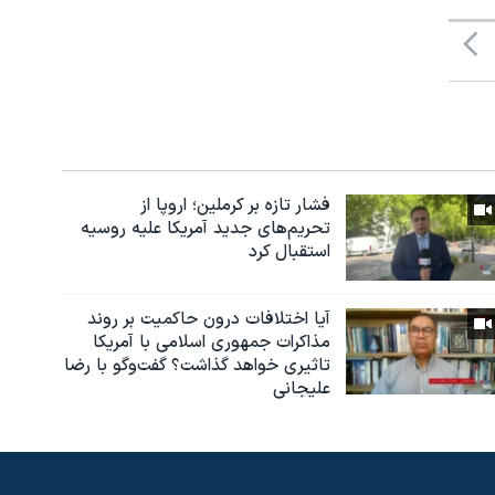
فشار تازه بر کرملین؛ اروپا از
تحریم‌های جدید آمریکا علیه روسیه
استقبال کرد
آیا اختلافات درون حاکمیت بر روند
مذاکرات جمهوری اسلامی با آمریکا
تاثیری خواهد گذاشت؟ گفت‌وگو با رضا
علیجانی