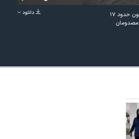
دانلود
رسانه‌های ایران از سقوط یک اتوبوس به دره در منطقه پاعلم پلدختر خبر داده‌اند که تا کنون حدود ۱۷
EMBED
 مصدومان