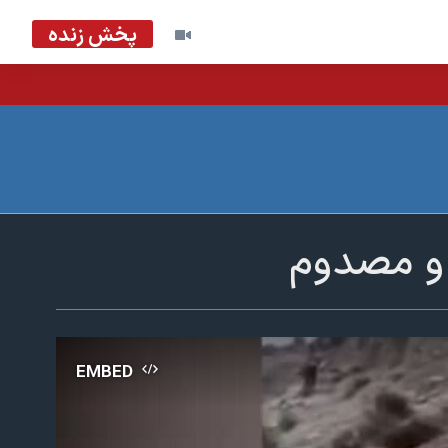
پخش زنده
 و مصدوم
EMBED