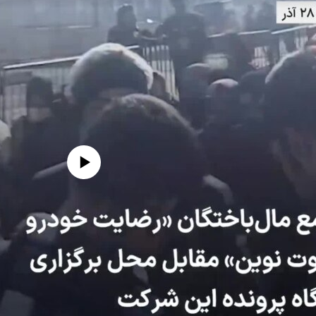
edia source currently available