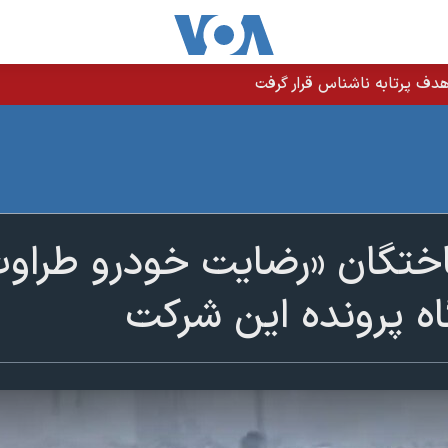
دف پرتابه ناشناس قرار گرفت
اختگان «رضایت خودرو طراو
گاه پرونده این شرکت