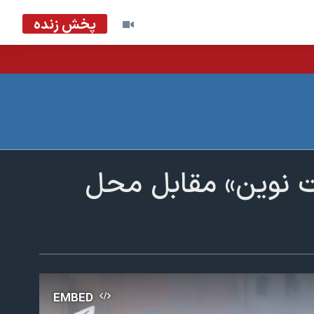
پخش زنده
ت نوین» مقابل محل
EMBED