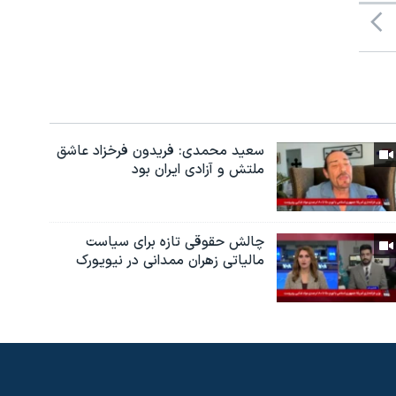
سعید محمدی: فریدون فرخزاد عاشق
ملتش و آزادی ایران بود
چالش حقوقی تازه برای سیاست
مالیاتی زهران ممدانی در نیویورک