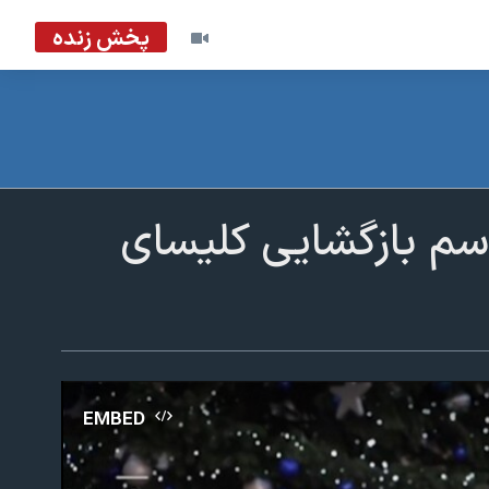
پخش زنده
اسم بازگشایی کلیسای
EMBED