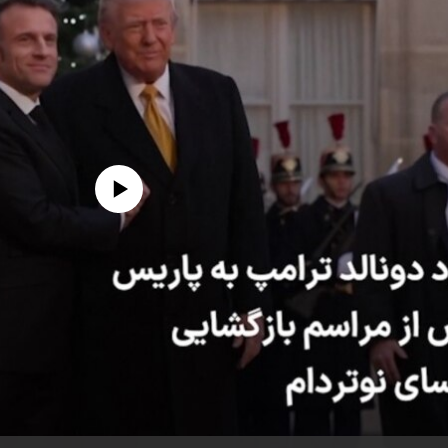
edia source currently available