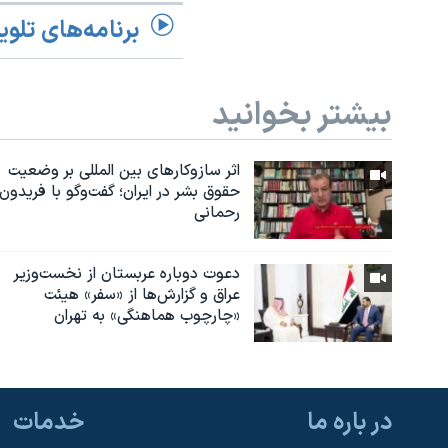
برنامه‌های تلوی
بیشتر بخوانید
اثر ساز‌و‌کارهای بین المللی بر وضعیت
حقوق بشر در ایران؛ گفت‌وگو با فریدون
رحمانی
دعوت دوباره عربستان از نخست‌وزیر
عراق و گزارش‌ها از «سفر» هیئت
«چارچوب هماهنگی» به تهران
در باره ما
خدمات