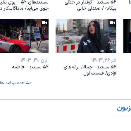
۵۲ مستند - گرفتار در جنگی
مستندهای ۵۲ – بوی ت
بیگانه / صندلی خالی
جوی می‌آید/ ماداگاسکار د
آذر ۲۶, ۱۴۰۳
آبان ۳۰, ۱۴۰۳
۵۲ مستند - جمالا، ترانه‌های
۵۲ مستند - فاطمه
آزادی/ قسمت اول
مشاهده برنامه ها
زیون