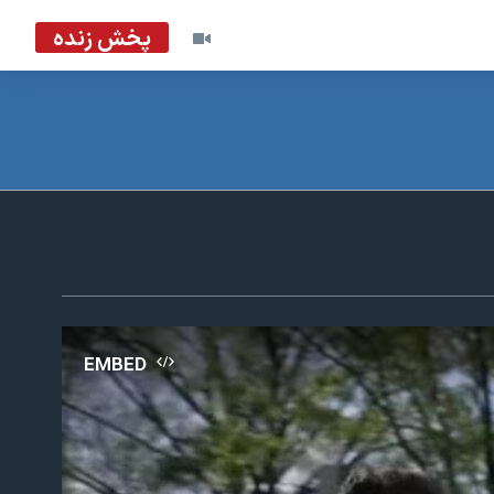
پخش زنده
EMBED