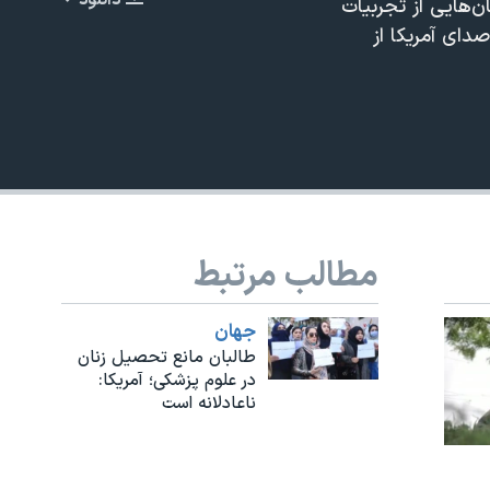
دانلود
‌هایی از تجربیات
EMBED
صدای آمریکا از
مطالب مرتبط
جهان
طالبان مانع تحصیل زنان
در علوم پزشکی؛ آمریکا:
ناعادلانه است