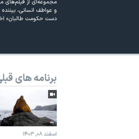
مجموعه‌ای از فیلم‌های م
نرگس محمدی برنده جایزه نوبل صلح
و عواطف انسانی، بیننده را
دست حکومت طالبان» اخ
همایش محافظه‌کاران آمریکا «سی‌پک»
صفحه‌های ویژه
سفر پرزیدنت ترامپ به چین
برنامه های قبل
اسفند ۰۸, ۱۴۰۳