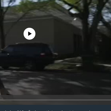
edia source currently available