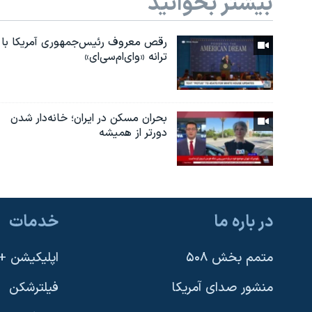
بیشتر بخوانید
رقص معروف رئیس‌جمهوری آمریکا با
ترانه «وای‌ام‌سی‌ای»
بحران مسکن در ایران؛ خانه‌دار شدن
دورتر از همیشه
در باره ما
خدمات
متمم بخش ۵۰۸
اپلیکیشن +VOA
منشور صدای آمریکا
فیلترشکن