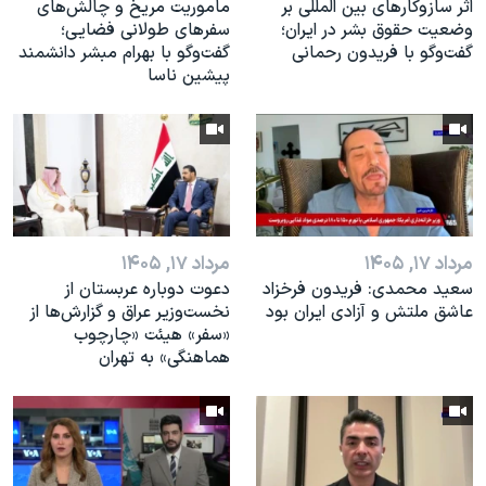
اثر ساز‌و‌کارهای بین المللی بر
ماموریت مریخ و چالش‌های
وضعیت حقوق بشر در ایران؛
سفرهای طولانی فضایی؛
گفت‌وگو با فریدون رحمانی
گفت‌وگو با بهرام مبشر دانشمند
پیشین ناسا
مرداد ۱۷, ۱۴۰۵
مرداد ۱۷, ۱۴۰۵
سعید محمدی: فریدون فرخزاد
دعوت دوباره عربستان از
عاشق ملتش و آزادی ایران بود
نخست‌وزیر عراق و گزارش‌ها از
«سفر» هیئت «چارچوب
هماهنگی» به تهران