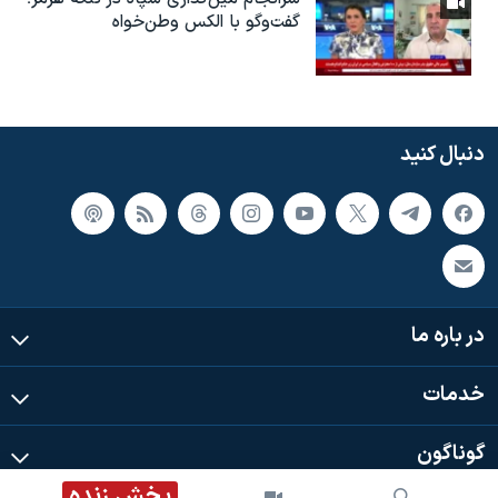
گفت‌وگو با الکس وطن‌خواه
دنبال کنید
در باره ما
خدمات
گوناگون
پخش زنده