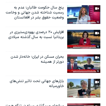
پنج سال حکومت طالبان؛ عدم به
رسمیت شناخته شدن جهانی و وخامت
وضعیت حقوق بشر در افغانستان
افزایش ۲۰ درصدی یهودی‌ستیزی در
بریتانیا نسبت به سال گذشته میلادی
بحران مسکن در ایران؛ خانه‌دار شدن
دورتر از همیشه
بازارهای جهانی تحت تاثیر تنش‌های
خاورمیانه
سرانجام مین‌گذاری‌ سپاه در تنگه هرمز؛